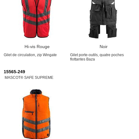
Hi-vis Rouge
Noir
Gilet de circulation, zip Wingate
Gilet porte-outils, quatre poches
flottantes Baza
15565-249
MASCOT® SAFE SUPREME