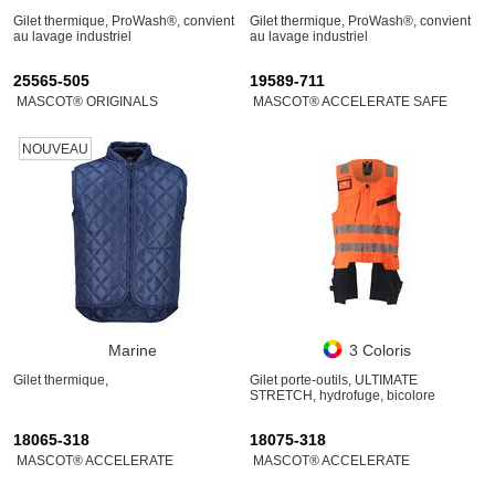
Gilet thermique, ProWash®, convient
Gilet thermique, ProWash®, convient
au lavage industriel
au lavage industriel
25565-505
19589-711
MASCOT® ORIGINALS
MASCOT® ACCELERATE SAFE
NOUVEAU
Marine
3 Coloris
Gilet thermique,
Gilet porte-outils, ULTIMATE
STRETCH, hydrofuge, bicolore
18065-318
18075-318
MASCOT® ACCELERATE
MASCOT® ACCELERATE