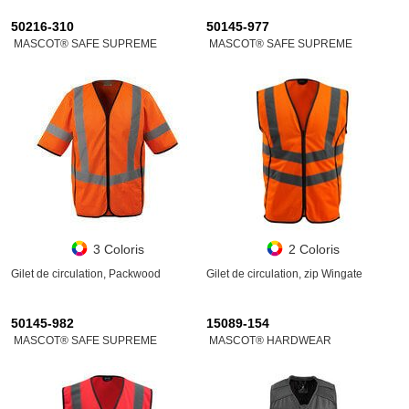
50216-310
50145-977
MASCOT® SAFE SUPREME
MASCOT® SAFE SUPREME
3 Coloris
2 Coloris
Gilet de circulation, Packwood
Gilet de circulation, zip Wingate
50145-982
15089-154
MASCOT® SAFE SUPREME
MASCOT® HARDWEAR