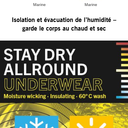
Marine
Marine
Isolation et évacuation de l’humidité –
garde le corps au chaud et sec