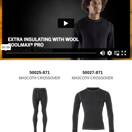
50025-871
50027-871
MASCOT® CROSSOVER
MASCOT® CROSSOVER