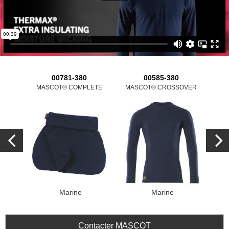
00781-380
00585-380
MASCOT® COMPLETE
MASCOT® CROSSOVER
MA
Marine
Marine
Contacter MASCOT