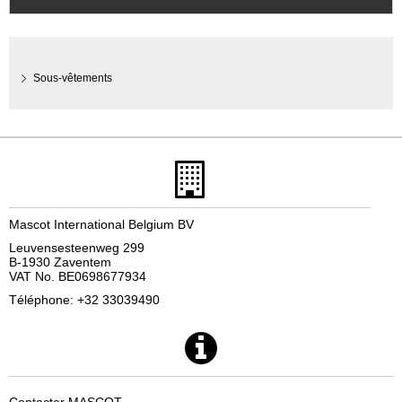
Sous-vêtements
Mascot International Belgium BV
Leuvensesteenweg 299
B-1930 Zaventem
VAT No. BE0698677934
Téléphone: +32 33039490