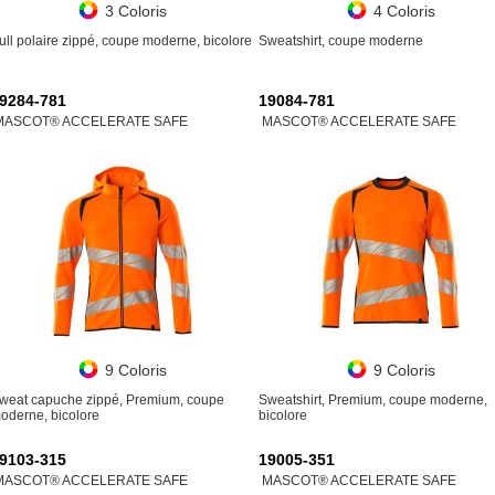
3 Coloris
4 Coloris
ull polaire zippé, coupe moderne, bicolore
Sweatshirt, coupe moderne
9284-781
19084-781
MASCOT® ACCELERATE SAFE
MASCOT® ACCELERATE SAFE
9 Coloris
9 Coloris
weat capuche zippé, Premium, coupe
Sweatshirt, Premium, coupe moderne,
oderne, bicolore
bicolore
9103-315
19005-351
MASCOT® ACCELERATE SAFE
MASCOT® ACCELERATE SAFE