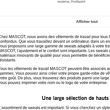
moderne, ProWash®
Afficher tout
Chez MASCOT, nous avons des vêtements de travail pour tous le
confondus. Que vous travaillez devant un ordinateur, dans un ent
vous proposons une large gamme de sweats adaptés à votre trav
MASCOT, l'ajustement et le confort sont importants. Les sweats e
matériaux innovants de qualité pour vous permettre de bénéficier
résistants.
Tous les vêtements de travail MASCOT peuvent être associés aux
gammes. Vous pouvez ainsi créer votre propre garde-robe de vêt
votre goût. De plus, vous trouverez des produits parmi une large
vous pouvez imprimer votre nom ou le logo de votre entreprise.
Une large sélection de hauts
L'assortiment de sweats est important. Si vous cherchez un style