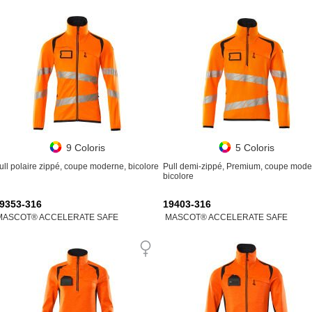
9 Coloris
5 Coloris
ull polaire zippé, coupe moderne, bicolore
Pull demi-zippé, Premium, coupe mode
bicolore
9353-316
19403-316
MASCOT® ACCELERATE SAFE
MASCOT® ACCELERATE SAFE