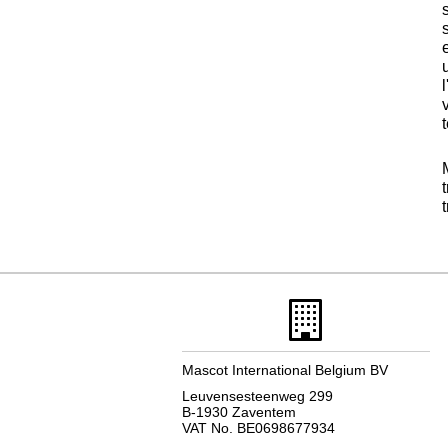
Mascot International Belgium BV
Leuvensesteenweg 299
B-1930 Zaventem
VAT No. BE0698677934