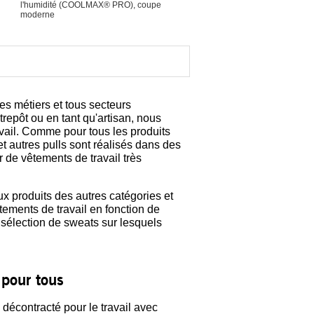
l'humidité (COOLMAX® PRO), coupe
moderne
s métiers et tous secteurs
repôt ou en tant qu'artisan, nous
ail. Comme pour tous les produits
t autres pulls sont réalisés dans des
 de vêtements de travail très
 produits des autres catégories et
ements de travail en fonction de
 sélection de sweats sur lesquels
 pour tous
 décontracté pour le travail avec