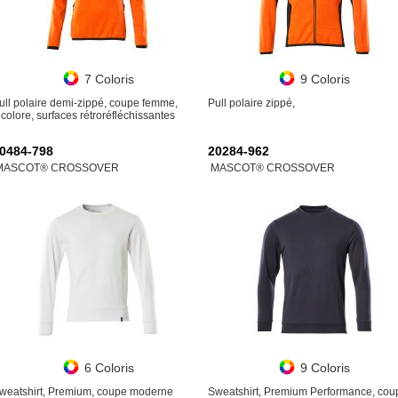
7 Coloris
9 Coloris
ull polaire demi-zippé, coupe femme,
Pull polaire zippé,
icolore, surfaces rétroréfléchissantes
0484-798
20284-962
MASCOT® CROSSOVER
MASCOT® CROSSOVER
6 Coloris
9 Coloris
weatshirt, Premium, coupe moderne
Sweatshirt, Premium Performance, cou