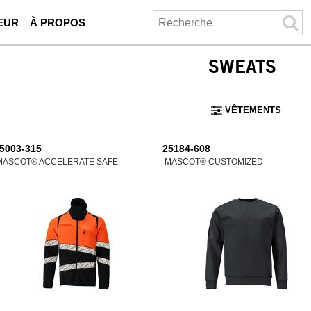
EUR
À PROPOS
SWEATS
VÊTEMENTS
5003-315
25184-608
MASCOT® ACCELERATE SAFE
MASCOT® CUSTOMIZED