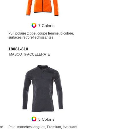
7 Coloris
Pull polaire zippé, coupe femme, bicolore,
surfaces rétroréfléchissantes
18081-810
MASCOT® ACCELERATE
5 Coloris
pe
Polo, manches longues, Premium, évacuant