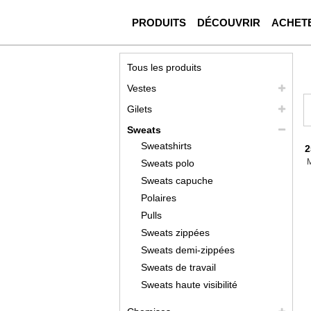
PRODUITS
DÉCOUVRIR
ACHET
Tous les produits
Vestes
Gilets
Sweats
Sweatshirts
2
Sweats polo
Sweats capuche
Polaires
Pulls
Sweats zippées
Sweats demi-zippées
Sweats de travail
Sweats haute visibilité