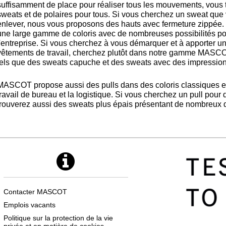
suffisamment de place pour réaliser tous les mouvements, vous 
sweats et de polaires pour tous. Si vous cherchez un sweat que
enlever, nous vous proposons des hauts avec fermeture zippée. 
une large gamme de coloris avec de nombreuses possibilités pour 
l'entreprise. Si vous cherchez à vous démarquer et à apporter u
vêtements de travail, cherchez plutôt dans notre gamme M
tels que des sweats capuche et des sweats avec des impressio
MASCOT propose aussi des pulls dans des coloris classiques et n
travail de bureau et la logistique. Si vous cherchez un pull pour
trouverez aussi des sweats plus épais présentant de nombreux dé
Contacter MASCOT
Emplois vacants
Politique sur la protection de la vie