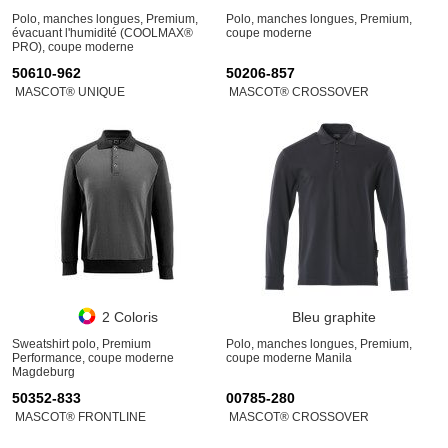
Polo, manches longues, Premium,
Polo, manches longues, Premium,
évacuant l'humidité (COOLMAX®
coupe moderne
PRO), coupe moderne
50610-962
50206-857
MASCOT® UNIQUE
MASCOT® CROSSOVER
2 Coloris
Bleu graphite
Sweatshirt polo, Premium
Polo, manches longues, Premium,
Performance, coupe moderne
coupe moderne Manila
Magdeburg
50352-833
00785-280
MASCOT® FRONTLINE
MASCOT® CROSSOVER