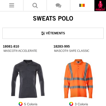
SWEATS POLO
VÊTEMENTS
18081-810
18283-995
MASCOT® ACCELERATE
MASCOT® SAFE CLASSIC
5 Coloris
3 Coloris