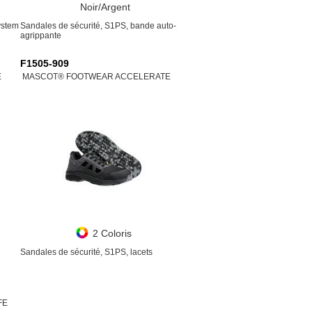
Noir/Argent
ystem
Sandales de sécurité, S1PS, bande auto-
agrippante
F1505-909
E
MASCOT® FOOTWEAR ACCELERATE
2 Coloris
Sandales de sécurité, S1PS, lacets
FE