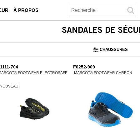
EUR
À PROPOS
SANDALES DE SÉCU
CHAUSSURES
1111-704
F0252-909
MASCOT® FOOTWEAR ELECTROSAFE
MASCOT® FOOTWEAR CARBON
NOUVEAU