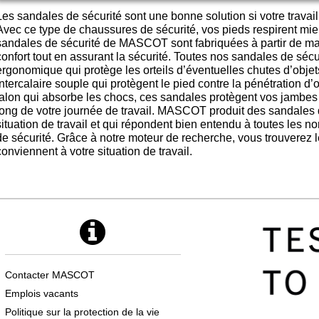
Les sandales de sécurité sont une bonne solution si votre trava
Avec ce type de chaussures de sécurité, vos pieds respirent mie
sandales de sécurité de MASCOT sont fabriquées à partir de maté
confort tout en assurant la sécurité. Toutes nos sandales de sé
ergonomique qui protège les orteils d’éventuelles chutes d’obje
intercalaire souple qui protègent le pied contre la pénétration d’
talon qui absorbe les chocs, ces sandales protègent vos jambes 
long de votre journée de travail. MASCOT produit des sandales 
situation de travail et qui répondent bien entendu à toutes les 
de sécurité. Grâce à notre moteur de recherche, vous trouverez 
conviennent à votre situation de travail.
Contacter MASCOT
Emplois vacants
Politique sur la protection de la vie