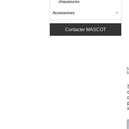
chaussures
Accessoires
Contacter MASCOT
S
S