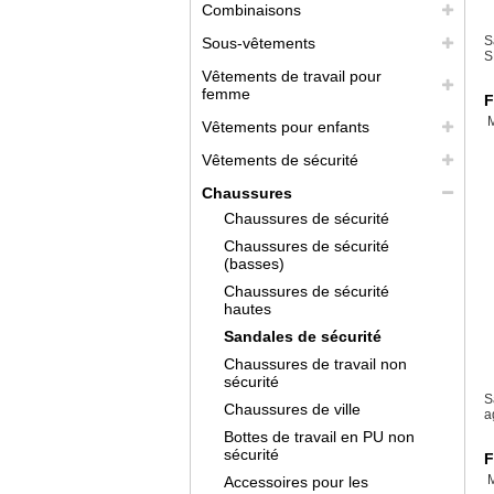
Combinaisons
S
Sous-vêtements
S
Vêtements de travail pour
femme
F
Vêtements pour enfants
Vêtements de sécurité
Chaussures
Chaussures de sécurité
Chaussures de sécurité
(basses)
Chaussures de sécurité
hautes
Sandales de sécurité
Chaussures de travail non
sécurité
S
Chaussures de ville
a
Bottes de travail en PU non
sécurité
F
Accessoires pour les