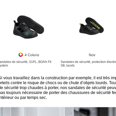
4 Coloris
Noir
andales de sécurité, S1PL, BOA® Fit
Sandales de sécurité, protection électri
ystem
SB, lacets
Si vous travaillez dans la construction par exemple, il est très i
orteils contre le risque de chocs ou de chute d’objets lourds. To
de sécurité trop chaudes à porter, nos sandales de sécurité peuven
pas toujours nécessaire de porter des chaussures de sécurité f
intérieur ou par temps sec.