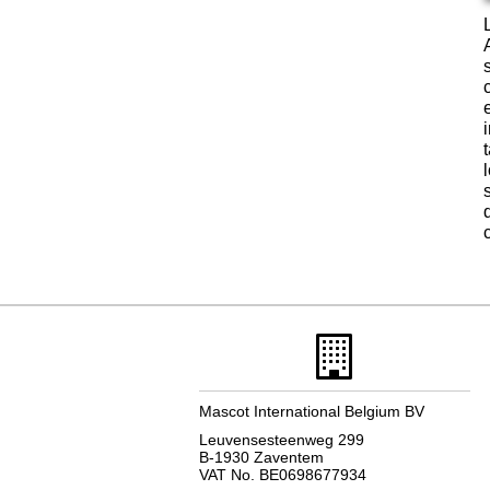
Mascot International Belgium BV
Leuvensesteenweg 299
B-1930 Zaventem
VAT No. BE0698677934