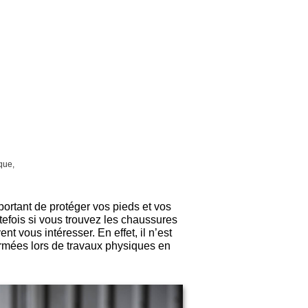
que,
mportant de protéger vos pieds et vos
utefois si vous trouvez les chaussures
t vous intéresser. En effet, il n’est
ermées lors de travaux physiques en