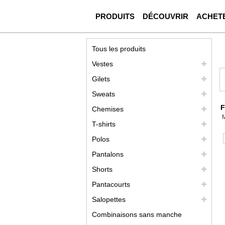
PRODUITS
DÉCOUVRIR
ACHET
Tous les produits
Vestes
Gilets
Sweats
F
Chemises
T-shirts
Polos
Pantalons
Shorts
Pantacourts
Salopettes
Combinaisons sans manche