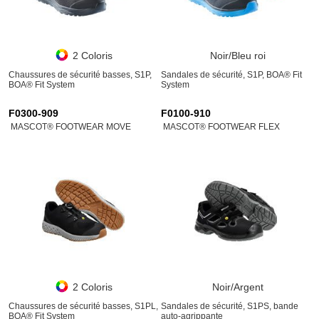
2 Coloris
Noir/Bleu roi
Chaussures de sécurité basses, S1P,
Sandales de sécurité, S1P, BOA® Fit
BOA® Fit System
System
F0300-909
F0100-910
MASCOT® FOOTWEAR MOVE
MASCOT® FOOTWEAR FLEX
2 Coloris
Noir/Argent
Chaussures de sécurité basses, S1PL,
Sandales de sécurité, S1PS, bande
BOA® Fit System
auto-agrippante