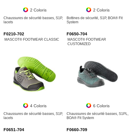
2 Coloris
2 Coloris
Chaussures de sécurité basses, S1P,
Bottines de sécurité, S1P, BOA® Fit
lacets
System
F0210-702
F0650-704
MASCOT® FOOTWEAR CLASSIC
MASCOT® FOOTWEAR
CUSTOMIZED
4 Coloris
6 Coloris
Chaussures de sécurité basses, S1P,
Chaussures de sécurité basses, S1PL,
lacets
BOA® Fit System
F0651-704
F0660-709