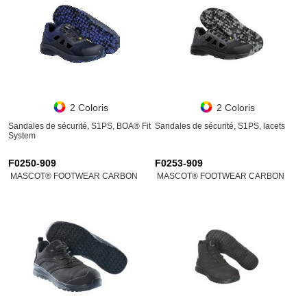
2 Coloris
2 Coloris
Sandales de sécurité, S1PS, BOA® Fit
Sandales de sécurité, S1PS, lacets
System
F0250-909
F0253-909
MASCOT® FOOTWEAR CARBON
MASCOT® FOOTWEAR CARBON