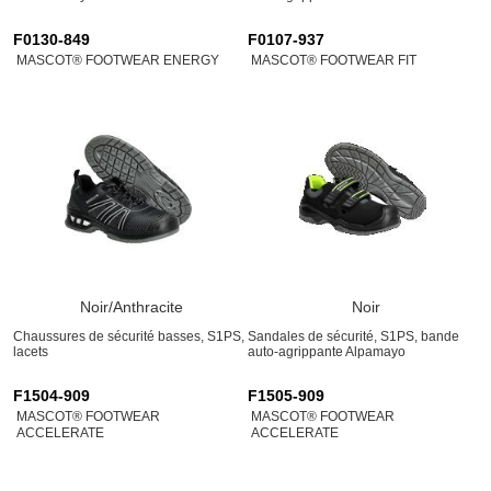
F0130-849
F0107-937
MASCOT® FOOTWEAR ENERGY
MASCOT® FOOTWEAR FIT
Noir/Anthracite
Noir
Chaussures de sécurité basses, S1PS,
Sandales de sécurité, S1PS, bande
lacets
auto-agrippante Alpamayo
F1504-909
F1505-909
MASCOT® FOOTWEAR
MASCOT® FOOTWEAR
ACCELERATE
ACCELERATE