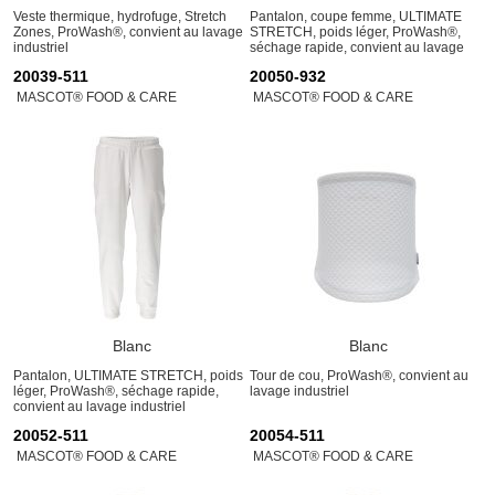
Veste thermique, hydrofuge, Stretch
Pantalon, coupe femme, ULTIMATE
Zones, ProWash®, convient au lavage
STRETCH, poids léger, ProWash®,
industriel
séchage rapide, convient au lavage
industriel
20039-511
20050-932
MASCOT® FOOD & CARE
MASCOT® FOOD & CARE
Blanc
Blanc
Pantalon, ULTIMATE STRETCH, poids
Tour de cou, ProWash®, convient au
léger, ProWash®, séchage rapide,
lavage industriel
convient au lavage industriel
20052-511
20054-511
MASCOT® FOOD & CARE
MASCOT® FOOD & CARE