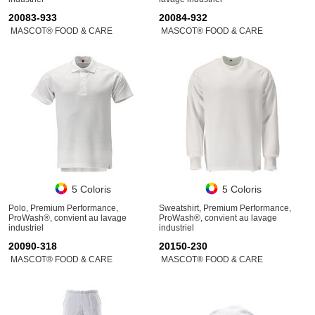
20083-933
20084-932
MASCOT® FOOD & CARE
MASCOT® FOOD & CARE
5 Coloris
5 Coloris
Polo, Premium Performance,
Sweatshirt, Premium Performance,
ProWash®, convient au lavage
ProWash®, convient au lavage
industriel
industriel
20090-318
20150-230
MASCOT® FOOD & CARE
MASCOT® FOOD & CARE