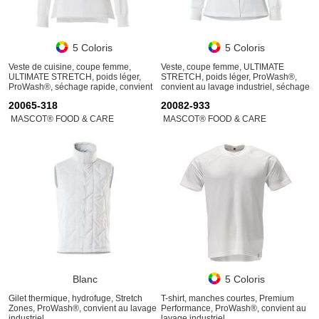
5 Coloris
5 Coloris
Veste de cuisine, coupe femme,
Veste, coupe femme, ULTIMATE
ULTIMATE STRETCH, poids léger,
STRETCH, poids léger, ProWash®,
ProWash®, séchage rapide, convient
convient au lavage industriel, séchage
au lavage industriel
rapide
20065-318
20082-933
MASCOT® FOOD & CARE
MASCOT® FOOD & CARE
Blanc
5 Coloris
Gilet thermique, hydrofuge, Stretch
T-shirt, manches courtes, Premium
Zones, ProWash®, convient au lavage
Performance, ProWash®, convient au
industriel
lavage industriel