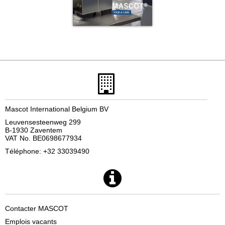
Mascot International Belgium BV
Leuvensesteenweg 299
B-1930 Zaventem
VAT No. BE0698677934
Téléphone: +32 33039490
Contacter MASCOT
Emplois vacants