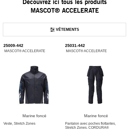
Découvrez ici tous les produits
MASCOT® ACCELERATE
VÊTEMENTS
25009-442
25031-442
MASCOT® ACCELERATE
MASCOT® ACCELERATE
Marine foncé
Marine foncé
Veste, Stretch Zones
Pantalon avec poches flottantes,
Stretch Zones, CORDURA®