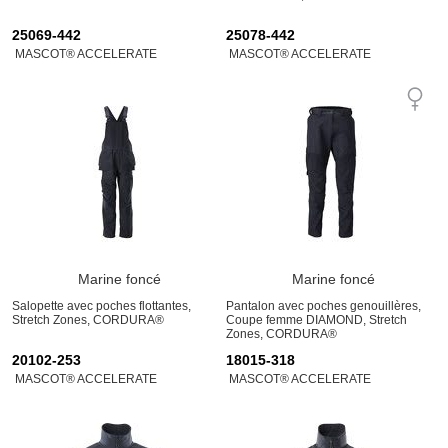
25069-442
25078-442
MASCOT® ACCELERATE
MASCOT® ACCELERATE
Marine foncé
Marine foncé
Salopette avec poches flottantes,
Pantalon avec poches genouillères,
Stretch Zones, CORDURA®
Coupe femme DIAMOND, Stretch
Zones, CORDURA®
20102-253
18015-318
MASCOT® ACCELERATE
MASCOT® ACCELERATE