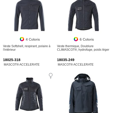
4 Coloris
6 Coloris
Veste Softshell, respirant, polaire à
Veste thermique, Doublure
l'intérieur
CLIMASCOT®, hydrofuge, poids léger
18025-318
18035-249
MASCOT® ACCELERATE
MASCOT® ACCELERATE