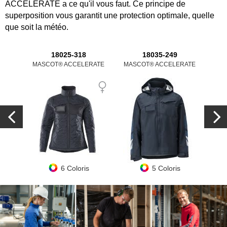
ACCELERATE a ce qu'il vous faut. Ce principe de
superposition vous garantit une protection optimale, quelle
que soit la météo.
18025-318
18035-249
MASCOT® ACCELERATE
MASCOT® ACCELERATE
MAS
6 Coloris
5 Coloris