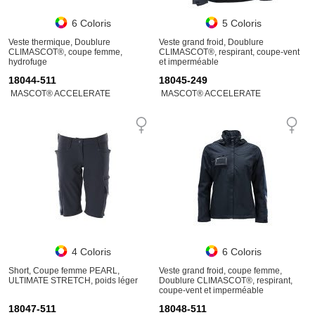
6 Coloris
5 Coloris
Veste thermique, Doublure
Veste grand froid, Doublure
CLIMASCOT®, coupe femme,
CLIMASCOT®, respirant, coupe-vent
hydrofuge
et imperméable
18044-511
18045-249
MASCOT® ACCELERATE
MASCOT® ACCELERATE
4 Coloris
6 Coloris
Short, Coupe femme PEARL,
Veste grand froid, coupe femme,
ULTIMATE STRETCH, poids léger
Doublure CLIMASCOT®, respirant,
coupe-vent et imperméable
18047-511
18048-511