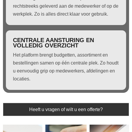
rechtstreeks geleverd aan de medewerker of op de
werkplek. Zo is alles direct klaar voor gebruik.
CENTRALE AANSTURING EN
VOLLEDIG OVERZICHT
Het platform brengt budgetten, assortiment en
bestellingen samen op één centrale plek. Zo houdt
u eenvoudig grip op medewerkers, afdelingen en
locaties.
Heeft u vragen of wilt u een offerte?