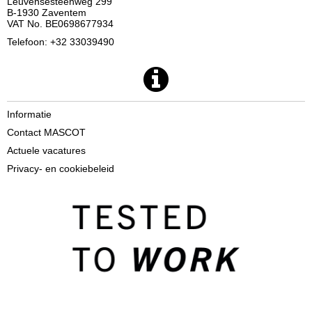
Leuvensesteenweg 299
B-1930 Zaventem
VAT No. BE0698677934
Telefoon: +32 33039490
Informatie
Contact MASCOT
Actuele vacatures
Privacy- en cookiebeleid