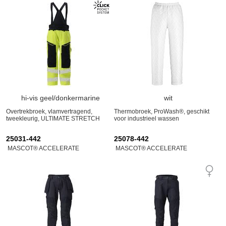
hi-vis geel/donkermarine
wit
Overtrekbroek, vlamvertragend,
Thermobroek, ProWash®, geschikt
tweekleurig, ULTIMATE STRETCH
voor industrieel wassen
25031-442
25078-442
MASCOT® ACCELERATE
MASCOT® ACCELERATE