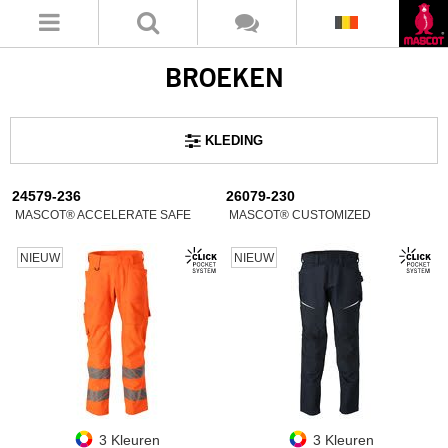
BROEKEN
KLEDING
24579-236
26079-230
MASCOT® ACCELERATE SAFE
MASCOT® CUSTOMIZED
NIEUW
NIEUW
3 Kleuren
3 Kleuren