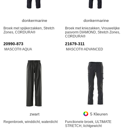
donkermarine
donkermarine
Broek met spijkerzakken, Stretch
Broek met kniezakken, Vrouwelijke
Zones, CORDURA®
pasvorm DIAMOND, Stretch Zones,
CORDURA®
20990-873
21679-311
MASCOT® AQUA
MASCOT® ADVANCED
zwart
5 Kleuren
Regenbroek, winddicht, waterdicht
Functionele broek, ULTIMATE
STRETCH, lichtgewicht