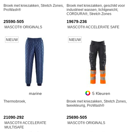
Broek met kniezakken, Stretch Zones,
Broek met kniezakken, geschikt voor
ProWash®
industrieel wassen, lichtgewicht,
CORDURA®, Stretch Zones
25590-505
19679-236
MASCOT® ORIGINALS
MASCOT® ACCELERATE SAFE
NIEUW
NIEUW
marine
5 Kleuren
Thermobroek,
Broek met kniezakken, Stretch Zones,
tweekleurig, ProWash®
21090-292
25690-505
MASCOT® ACCELERATE
MASCOT® ORIGINALS
MULTISAFE