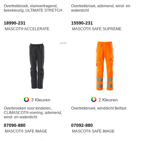
Overtrekbroek, vlamvertragend,
Overtrekbroek, ademend, wind- en
tweekleurig, ULTIMATE STRETCH
waterdicht
18990-231
15590-231
MASCOT® ACCELERATE
MASCOT® SAFE SUPREME
3 Kleuren
2 Kleuren
Overbroeken voor kinderen,
Overtrekbroek, winddicht Belfast
CLIMASCOT®-voering, ademend,
wind- en waterdicht
07090-880
07092-880
MASCOT® SAFE IMAGE
MASCOT® SAFE IMAGE