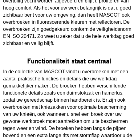
overtollig vocht worden afgevoerd en blijft u profiteren van
hoog comfort. Als het voor uw werk belangrijk is dat u goed
zichtbaar bent voor uw omgeving, dan heeft MASCOT ook
overbroeken in fluorescerende kleuren met reflectoren. De
overbroeken zijn goedgekeurd conform de veiligheidsnorm
EN ISO 20471. Zo weet u zeker dat u de hele werkdag goed
zichtbaar en veilig blijft.
Functionaliteit staat centraal
In de collectie van MASCOT vindt u overbroeken met een
aantal praktische functies en details die uw werkdag
gemakkelijker maken. De broeken hebben verschillende
functionele details zoals een duimstokzak en hamerlus,
zodat uw gereedschap binnen handbereik is. Er zijn ook
overbroeken met kniezakken voor optimale bescherming
van uw knieën, ook wanneer u snel een broek over uw
gewone werkbroek moet aantrekken om u te beschermen
tegen weer en wind. De broeken hebben langs de pijpen
bovendien een extra lange rits met stormflap waardoor u de