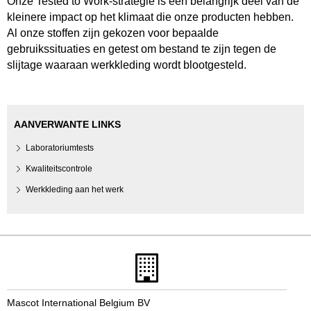
Onze Tested to Work-strategie is een belangrijk deel van de
kleinere impact op het klimaat die onze producten hebben.
Al onze stoffen zijn gekozen voor bepaalde
gebruikssituaties en getest om bestand te zijn tegen de
slijtage waaraan werkkleding wordt blootgesteld.
AANVERWANTE LINKS
Laboratoriumtests
Kwaliteitscontrole
Werkkleding aan het werk
Mascot International Belgium BV