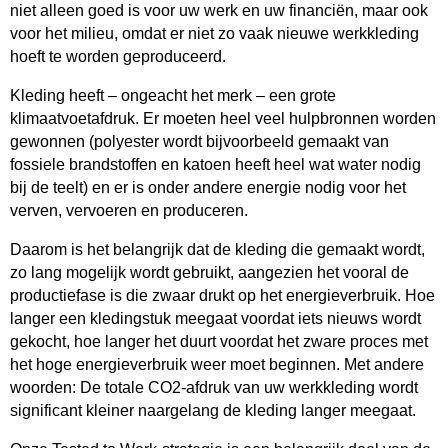
niet alleen goed is voor uw werk en uw financiën, maar ook
voor het milieu, omdat er niet zo vaak nieuwe werkkleding
hoeft te worden geproduceerd.
Kleding heeft – ongeacht het merk – een grote
klimaatvoetafdruk. Er moeten heel veel hulpbronnen worden
gewonnen (polyester wordt bijvoorbeeld gemaakt van
fossiele brandstoffen en katoen heeft heel wat water nodig
bij de teelt) en er is onder andere energie nodig voor het
verven, vervoeren en produceren.
Daarom is het belangrijk dat de kleding die gemaakt wordt,
zo lang mogelijk wordt gebruikt, aangezien het vooral de
productiefase is die zwaar drukt op het energieverbruik. Hoe
langer een kledingstuk meegaat voordat iets nieuws wordt
gekocht, hoe langer het duurt voordat het zware proces met
het hoge energieverbruik weer moet beginnen. Met andere
woorden: De totale CO2-afdruk van uw werkkleding wordt
significant kleiner naargelang de kleding langer meegaat.