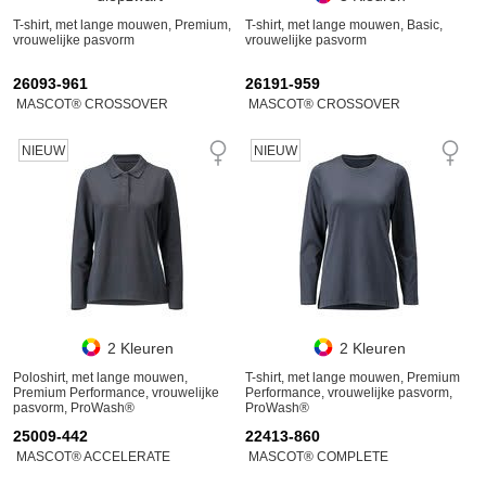
T-shirt, met lange mouwen, Premium,
T-shirt, met lange mouwen, Basic,
vrouwelijke pasvorm
vrouwelijke pasvorm
26093-961
26191-959
MASCOT® CROSSOVER
MASCOT® CROSSOVER
NIEUW
NIEUW
2 Kleuren
2 Kleuren
Poloshirt, met lange mouwen,
T-shirt, met lange mouwen, Premium
Premium Performance, vrouwelijke
Performance, vrouwelijke pasvorm,
pasvorm, ProWash®
ProWash®
25009-442
22413-860
MASCOT® ACCELERATE
MASCOT® COMPLETE