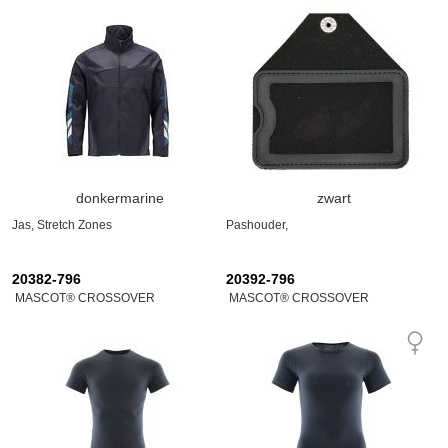
donkermarine
zwart
Jas, Stretch Zones
Pashouder,
20382-796
20392-796
MASCOT® CROSSOVER
MASCOT® CROSSOVER