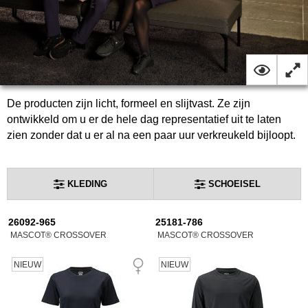
De producten zijn licht, formeel en slijtvast. Ze zijn
ontwikkeld om u er de hele dag representatief uit te laten
zien zonder dat u er al na een paar uur verkreukeld bijloopt.
KLEDING
SCHOEISEL
26092-965
25181-786
MASCOT® CROSSOVER
MASCOT® CROSSOVER
NIEUW
NIEUW