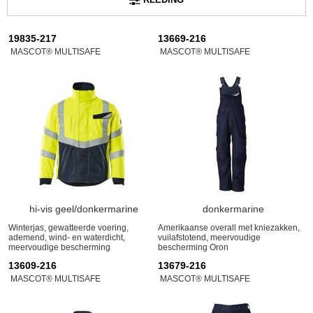
19835-217
13669-216
MASCOT® MULTISAFE
MASCOT® MULTISAFE
hi-vis geel/donkermarine
donkermarine
Winterjas, gewatteerde voering,
Amerikaanse overall met kniezakken,
ademend, wind- en waterdicht,
vuilafstotend, meervoudige
meervoudige bescherming
bescherming Oron
13609-216
13679-216
MASCOT® MULTISAFE
MASCOT® MULTISAFE