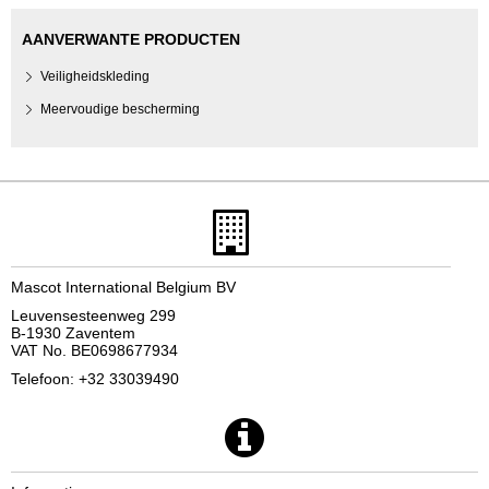
AANVERWANTE PRODUCTEN
Veiligheidskleding
Meervoudige bescherming
Mascot International Belgium BV
Leuvensesteenweg 299
B-1930 Zaventem
VAT No. BE0698677934
Telefoon: +32 33039490