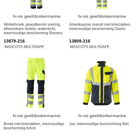
hi-vis geel/donkermarine
hi-vis geel/donkermarine
Winterbroek, gewatteerde voering,
Amerikaanse overall met kniezakken,
afneembare bretels, waterdicht,
meervoudige bescherming Davos
meervoudige bescherming Renens
13879-216
13809-216
MASCOT® MULTISAFE
MASCOT® MULTISAFE
hi-vis geel/donkermarine
hi-vis geel/donkermarine
Broek met kniezakken, meervoudige
Jas, meervoudige bescherming Biel
bescherming Arbon