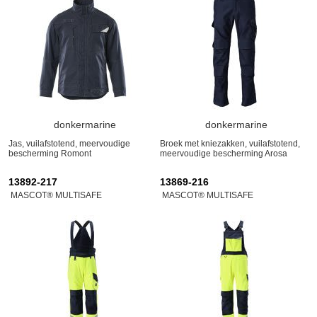
donkermarine
donkermarine
Jas, vuilafstotend, meervoudige
Broek met kniezakken, vuilafstotend,
bescherming Romont
meervoudige bescherming Arosa
13892-217
13869-216
MASCOT® MULTISAFE
MASCOT® MULTISAFE