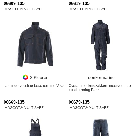
06609-135
06619-135
MASCOT® MULTISAFE
MASCOT® MULTISAFE
2 Kleuren
donkermarine
Jas, meervoudige bescherming Visp
Overall met kniezakken, meervoudige
bescherming Baar
06669-135
06679-135
MASCOT® MULTISAFE
MASCOT® MULTISAFE